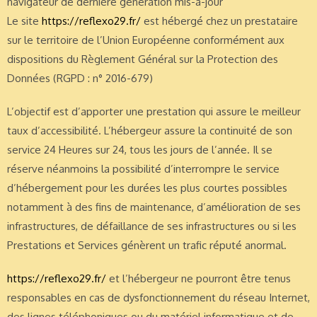
navigateur de dernière génération mis-à-jour
Le site
https://reflexo29.fr/
est hébergé chez un prestataire
sur le territoire de l’Union Européenne conformément aux
dispositions du Règlement Général sur la Protection des
Données (RGPD : n° 2016-679)
L’objectif est d’apporter une prestation qui assure le meilleur
taux d’accessibilité. L’hébergeur assure la continuité de son
service 24 Heures sur 24, tous les jours de l’année. Il se
réserve néanmoins la possibilité d’interrompre le service
d’hébergement pour les durées les plus courtes possibles
notamment à des fins de maintenance, d’amélioration de ses
infrastructures, de défaillance de ses infrastructures ou si les
Prestations et Services génèrent un trafic réputé anormal.
https://reflexo29.fr/
et l’hébergeur ne pourront être tenus
responsables en cas de dysfonctionnement du réseau Internet,
des lignes téléphoniques ou du matériel informatique et de