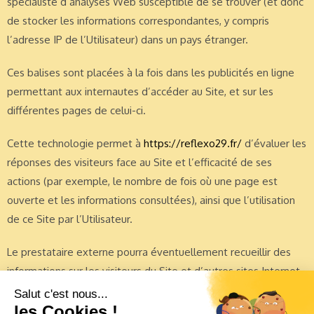
spécialiste d’analyses Web susceptible de se trouver (et donc
de stocker les informations correspondantes, y compris
l’adresse IP de l’Utilisateur) dans un pays étranger.
Ces balises sont placées à la fois dans les publicités en ligne
permettant aux internautes d’accéder au Site, et sur les
différentes pages de celui-ci.
Cette technologie permet à
https://reflexo29.fr/
d’évaluer les
réponses des visiteurs face au Site et l’efficacité de ses
actions (par exemple, le nombre de fois où une page est
ouverte et les informations consultées), ainsi que l’utilisation
de ce Site par l’Utilisateur.
Le prestataire externe pourra éventuellement recueillir des
informations sur les visiteurs du Site et d’autres sites Internet
grâce à ces balises, constituer des rapports sur l’activité du
Site à l’attention de
https://reflexo29.fr/
, et fournir d’autres