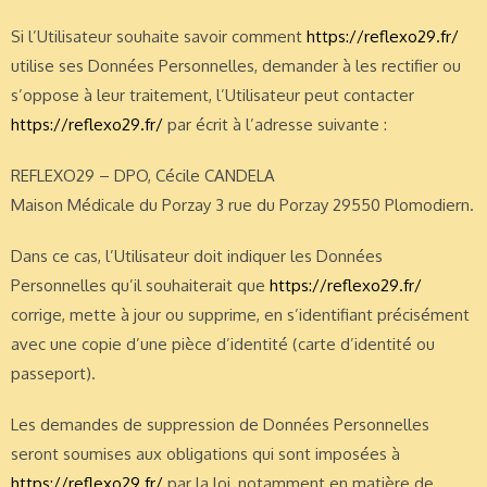
Si l’Utilisateur souhaite savoir comment
https://reflexo29.fr/
utilise ses Données Personnelles, demander à les rectifier ou
s’oppose à leur traitement, l’Utilisateur peut contacter
https://reflexo29.fr/
par écrit à l’adresse suivante :
REFLEXO29 – DPO, Cécile CANDELA
Maison Médicale du Porzay 3 rue du Porzay 29550 Plomodiern.
Dans ce cas, l’Utilisateur doit indiquer les Données
Personnelles qu’il souhaiterait que
https://reflexo29.fr/
corrige, mette à jour ou supprime, en s’identifiant précisément
avec une copie d’une pièce d’identité (carte d’identité ou
passeport).
Les demandes de suppression de Données Personnelles
seront soumises aux obligations qui sont imposées à
https://reflexo29.fr/
par la loi, notamment en matière de