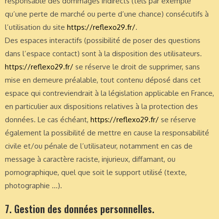
responsable des dommages indirects (tels par exemple
qu’une perte de marché ou perte d’une chance) consécutifs à
l’utilisation du site
https://reflexo29.fr/
.
Des espaces interactifs (possibilité de poser des questions
dans l’espace contact) sont à la disposition des utilisateurs.
https://reflexo29.fr/
se réserve le droit de supprimer, sans
mise en demeure préalable, tout contenu déposé dans cet
espace qui contreviendrait à la législation applicable en France,
en particulier aux dispositions relatives à la protection des
données. Le cas échéant,
https://reflexo29.fr/
se réserve
également la possibilité de mettre en cause la responsabilité
civile et/ou pénale de l’utilisateur, notamment en cas de
message à caractère raciste, injurieux, diffamant, ou
pornographique, quel que soit le support utilisé (texte,
photographie …).
7. Gestion des données personnelles.