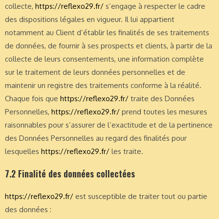
collecte,
https://reflexo29.fr/
s’engage à respecter le cadre
des dispositions légales en vigueur. Il lui appartient
notamment au Client d’établir les finalités de ses traitements
de données, de fournir à ses prospects et clients, à partir de la
collecte de leurs consentements, une information complète
sur le traitement de leurs données personnelles et de
maintenir un registre des traitements conforme à la réalité.
Chaque fois que
https://reflexo29.fr/
traite des Données
Personnelles,
https://reflexo29.fr/
prend toutes les mesures
raisonnables pour s’assurer de l’exactitude et de la pertinence
des Données Personnelles au regard des finalités pour
lesquelles
https://reflexo29.fr/
les traite.
7.2 Finalité des données collectées
https://reflexo29.fr/
est susceptible de traiter tout ou partie
des données :